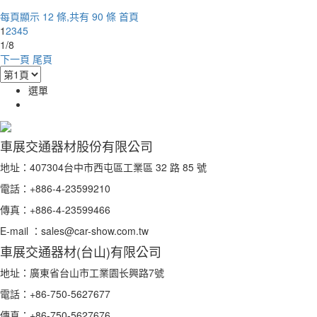
每頁顯示 12 條,共有 90 條
首頁
1
2
3
4
5
1/8
下一頁
尾頁
選單
車展交通器材股份有限公司
地址：407304台中市西屯區工業區 32 路 85 號
電話：+886-4-23599210
傳真：+886-4-23599466
E-mail ：sales@car-show.com.tw
車展交通器材(台山)有限公司
地址：廣東省台山市工業園长興路7號
電話：+86-750-5627677
傳真：+86-750-5627676