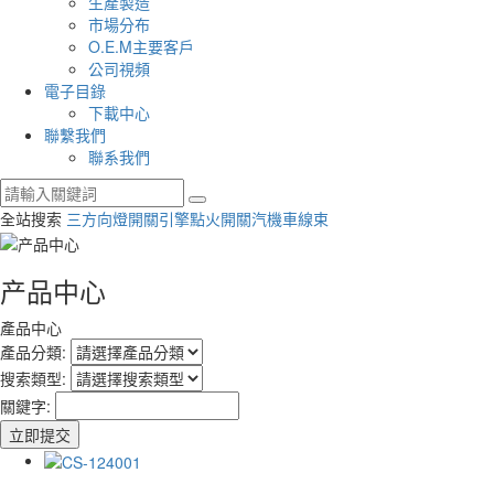
生產製造
市場分布
O.E.M主要客戶
公司視頻
電子目錄
下載中心
聯繫我們
聯系我們
全站搜索
三方向燈開關
引擎點火開關
汽機車線束
产品中心
產品中心
產品分類:
搜索類型:
關鍵字: