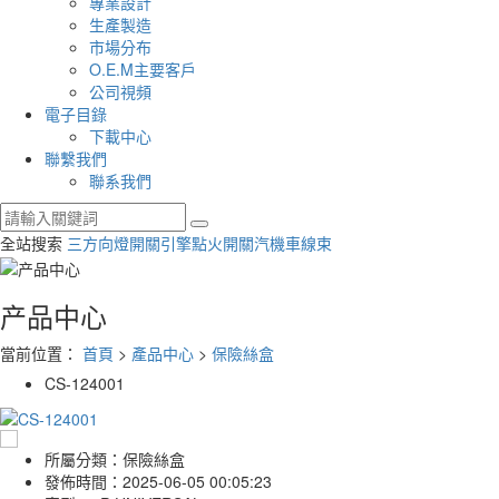
專業設計
生產製造
市場分布
O.E.M主要客戶
公司視頻
電子目錄
下載中心
聯繫我們
聯系我們
全站搜索
三方向燈開關
引擎點火開關
汽機車線束
产品中心
當前位置：
首頁
>
產品中心
>
保險絲盒
CS-124001
所屬分類：
保險絲盒
發佈時間：
2025-06-05 00:05:23