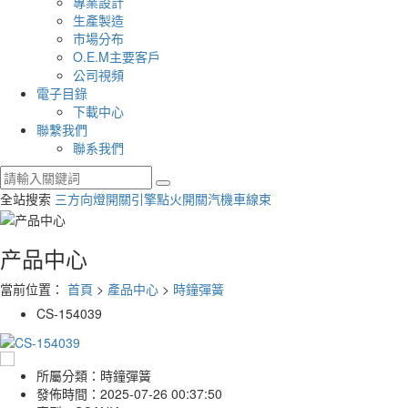
專業設計
生產製造
市場分布
O.E.M主要客戶
公司視頻
電子目錄
下載中心
聯繫我們
聯系我們
全站搜索
三方向燈開關
引擎點火開關
汽機車線束
产品中心
當前位置：
首頁
>
產品中心
>
時鐘彈簧
CS-154039
所屬分類：
時鐘彈簧
發佈時間：
2025-07-26 00:37:50